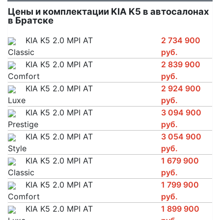
Цены и комплектации KIA K5 в автосалонах
в Братске
KIA K5 2.0 MPI AT
2 734 900
Classic
руб.
KIA K5 2.0 MPI AT
2 839 900
Comfort
руб.
KIA K5 2.0 MPI AT
2 924 900
Luxe
руб.
KIA K5 2.0 MPI AT
3 094 900
Prestige
руб.
KIA K5 2.0 MPI AT
3 054 900
Style
руб.
KIA K5 2.0 MPI AT
1 679 900
Classic
руб.
KIA K5 2.0 MPI AT
1 799 900
Comfort
руб.
KIA K5 2.0 MPI AT
1 899 900