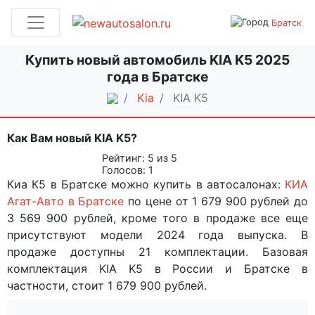
Братск
Купить новый автомобиль KIA K5 2025
года в Братске
Kia
KIA K5
Как Вам новый KIA K5?
Рейтинг:
5
из 5
Голосов:
1
Киа К5 в Братске можно купить в автосалонах:
КИА
Агат-Авто в Братске
по цене от 1 679 900 рублей до
3 569 900 рублей, кроме того в продаже все еще
присутствуют модели 2024 года выпуска. В
продаже доступны 21 комплектации. Базовая
комплектация KIA K5 в России и Братске в
частности, стоит 1 679 900 рублей.